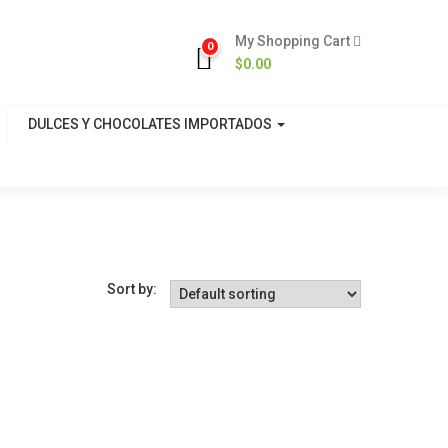
My Shopping Cart
0
$
0.00
DULCES Y CHOCOLATES IMPORTADOS
Sort by: