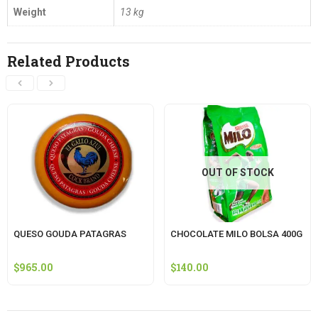
Weight
13 kg
Related Products
OUT OF STOCK
QUESO GOUDA PATAGRAS
CHOCOLATE MILO BOLSA 400G
$
965.00
$
140.00