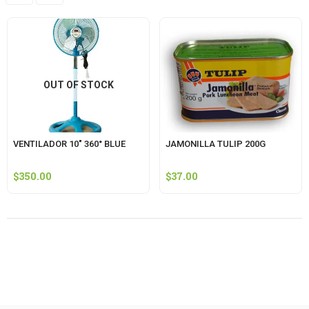
OUT OF STOCK
VENTILADOR 10″ 360° BLUE
JAMONILLA TULIP 200G
$
350.00
$
37.00