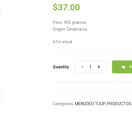
$
37.00
Peso: 405 gramos
Origen: Dinamarca
47 in stock
Quantity
Quantity
A
Categories:
MENUDEO TULIP
,
PRODUCTOS 