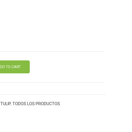
DD TO CART
TULIP
,
TODOS LOS PRODUCTOS