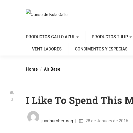
PRODUCTOS GALLO AZUL
PRODUCTOS TULIP
VENTILADORES
CONDIMENTOS Y ESPECIAS
Home
Air Base
I Like To Spend This
0
Posted
on
juanhumbertoag
28 de January de 2016