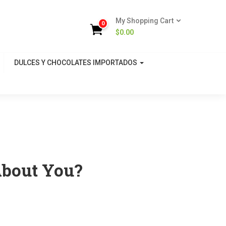
My Shopping Cart
0
$
0.00
DULCES Y CHOCOLATES IMPORTADOS
About You?